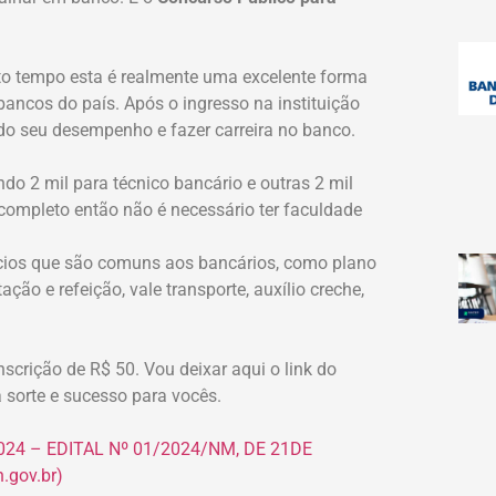
o tempo esta é realmente uma excelente forma
bancos do país. Após o ingresso na instituição
do seu desempenho e fazer carreira no banco.
ndo 2 mil para técnico bancário e outras 2 mil
 completo então não é necessário ter faculdade
ícios que são comuns aos bancários, como plano
ção e refeição, vale transporte, auxílio creche,
nscrição de R$ 50. Vou deixar aqui o link do
 sorte e sucesso para vocês.
024 – EDITAL Nº 01/2024/NM, DE 21DE
.gov.br)