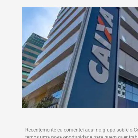
Recentemente eu comentei aqui no grupo sobre o Co
temos uma nova oportunidade para quem quer trab