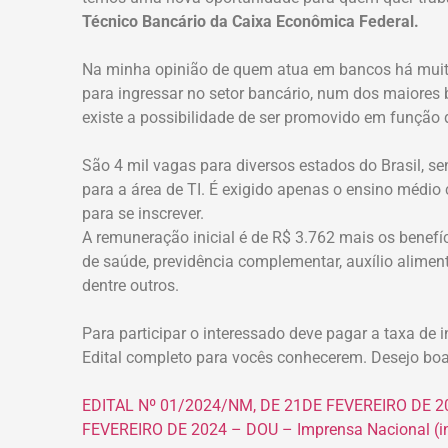
Técnico Bancário da Caixa Econômica Federal.
Na minha opinião de quem atua em bancos há muit
para ingressar no setor bancário, num dos maiores 
existe a possibilidade de ser promovido em função 
São 4 mil vagas para diversos estados do Brasil, se
para a área de TI. É exigido apenas o ensino médio
para se inscrever.
A remuneração inicial é de R$ 3.762 mais os benef
de saúde, previdência complementar, auxílio alimenta
dentre outros.
Para participar o interessado deve pagar a taxa de i
Edital completo para vocês conhecerem. Desejo boa
EDITAL Nº 01/2024/NM, DE 21DE FEVEREIRO DE 2
FEVEREIRO DE 2024 – DOU – Imprensa Nacional (in