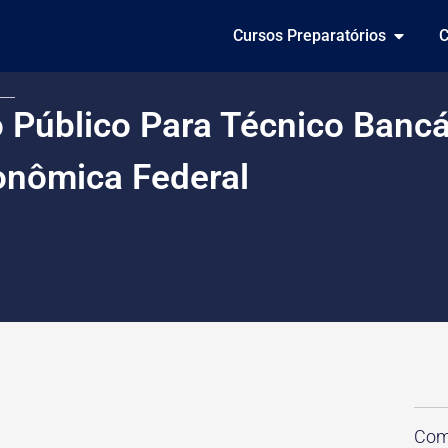
Cursos Preparatórios
C
 Público Para Técnico Bancá
onômica Federal
Comp