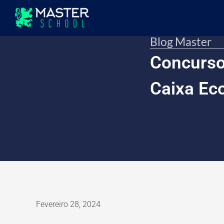
Blog Master
Concurso
Caixa Ec
Fevereiro 28, 2024