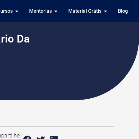
ursos
Mentorias
Material Grátis
Blog
rio Da
artilhe: