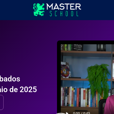
ábados
aio de 2025