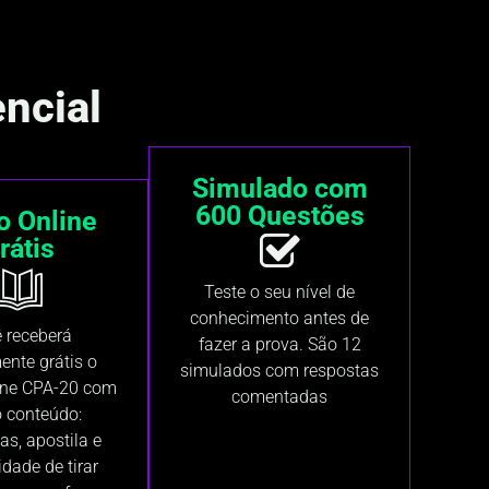
ncial
Simulado com
600 Questões
o Online
rátis
Teste o seu nível de
conhecimento antes de
 receberá
fazer a prova. São 12
ente grátis o
simulados com respostas
ine CPA-20 com
comentadas
o conteúdo:
as, apostila e
idade de tirar