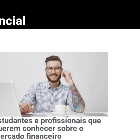
ncial
studantes e profissionais que
uerem conhecer sobre o
ercado financeiro