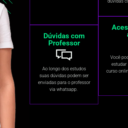
dúvidas c
Aces
Dúvidas com
Professor
Você pod
estudar
Ao longo dos estudos
curso onli
suas dúvidas podem ser
enviadas para o professor
via whatsapp.