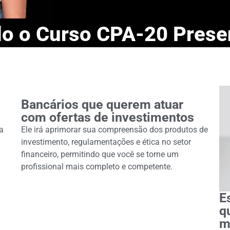
do o Curso CPA-20 Prese
Bancários que querem atuar
com ofertas de investimentos
a
Ele irá aprimorar sua compreensão dos produtos de
investimento, regulamentações e ética no setor
financeiro, permitindo que você se torne um
profissional mais completo e competente.
E
q
m