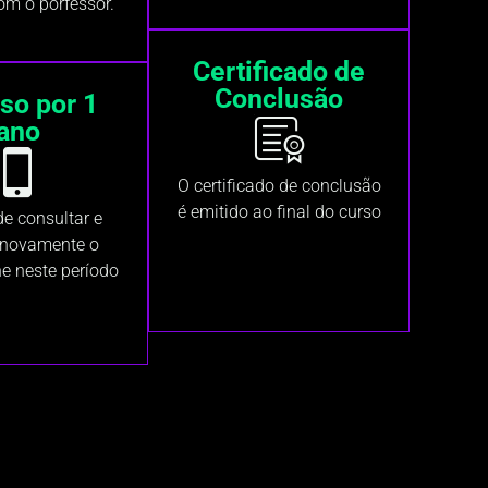
om o porfessor.
Certificado de
Conclusão
so por 1
ano
O certificado de conclusão
é emitido ao final do curso
e consultar e
 novamente o
ne neste período