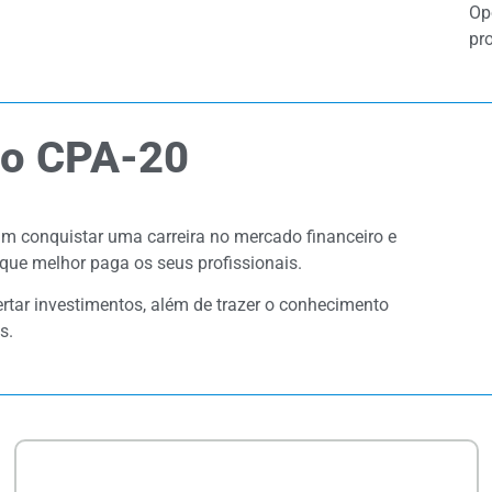
Op
pr
so CPA-20
 conquistar uma carreira no mercado financeiro e
 que melhor paga os seus profissionais.
fertar investimentos, além de trazer o conhecimento
s.
Quero me Inscrever