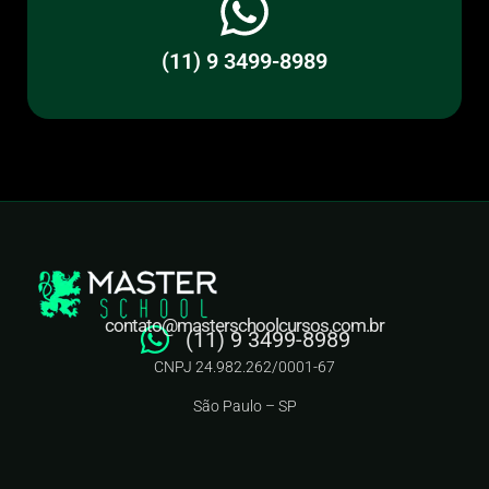
(11) 9 3499-8989
contato@masterschoolcursos.com.br
(11) 9 3499-8989
CNPJ 24.982.262/0001-67
São Paulo – SP