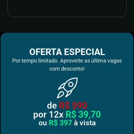
OFERTA ESPECIAL
Por tempo limitado. Aproveite as última vagas
com desconto!
de
R$ 590
por 12x
R$ 39,70
ou
R$ 397
à vista