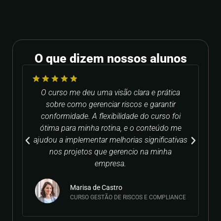
O que dizem nossos alunos
O curso me deu uma visão clara e prática
A d
sobre como gerenciar riscos e garantir
aj
conformidade. A flexibilidade do curso foi
ri
ótima para minha rotina, e o conteúdo me
p
ajudou a implementar melhorias significativas
mai
nos projetos que gerencio na minha
empresa.
Marisa de Castro
CURSO GESTÃO DE RISCOS E COMPLIANCE