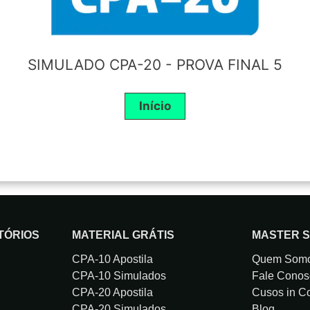
SIMULADO CPA-20 - PROVA FINAL 5
TÓRIOS
MATERIAL GRÁTIS
MASTER 
CPA-10 Apostila
Quem Som
CPA-10 Simulados
Fale Conos
CPA-20 Apostila
Cusos in 
CPA-20 Simulados
Blog