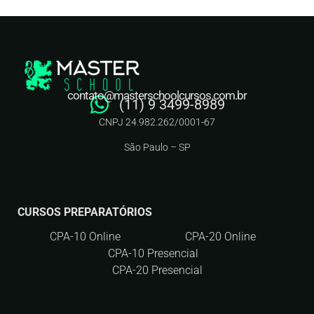
contato@masterschoolcursos.com.br
(11) 9 3499-8989
CNPJ 24.982.262/0001-67
São Paulo – SP
CURSOS PREPARATÓRIOS
CPA-10 Online
CPA-20 Online
CPA-10 Presencial
CPA-20 Presencial