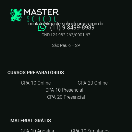
contato@masterschoolcursos.com.br
(11) 9 3499-8989
CNPJ 24.982.262/0001-67
São Paulo – SP
CURSOS PREPARATÓRIOS
CPA-10 Online
CPA-20 Online
CPA-10 Presencial
CPA-20 Presencial
MATERIAL GRÁTIS
CPA-10 Apostila
CPA-10 Simulados