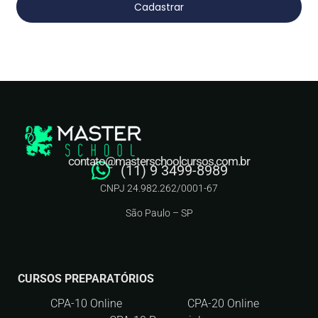
Cadastrar
contato@masterschoolcursos.com.br
(11) 9 3499-8989
CNPJ 24.982.262/0001-67
São Paulo – SP
CURSOS PREPARATÓRIOS
CPA-10 Online
CPA-20 Online