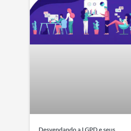
Desvendando a LGPD e seus