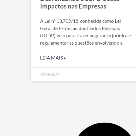
Impactos nas Empresas
A Lei nº 13.709/18, conhecida como Lei
Geral de Proteção dos Dados Pessoais
(LGDP) veio para trazer segurança jurídica e
regulamentar as questões envolvendo a
LEIA MAIS »
17/08/2020