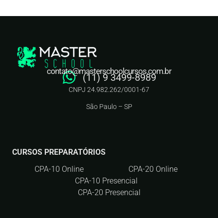
contato@masterschoolcursos.com.br
(11) 9 3499-8989
CNPJ 24.982.262/0001-67
São Paulo – SP
CURSOS PREPARATÓRIOS
CPA-10 Online
CPA-20 Online
CPA-10 Presencial
CPA-20 Presencial