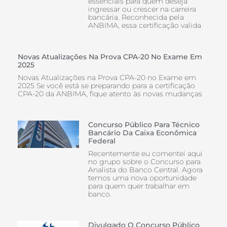
essenciais para quem deseja
ingressar ou crescer na carreira
bancária. Reconhecida pela
ANBIMA, essa certificação valida
Novas Atualizações Na Prova CPA-20 No Exame Em
2025
Novas Atualizações na Prova CPA-20 no Exame em
2025 Se você está se preparando para a certificação
CPA-20 da ANBIMA, fique atento às novas mudanças
Concurso Público Para Técnico
Bancário Da Caixa Econômica
Federal
Recentemente eu comentei aqui
no grupo sobre o Concurso para
Analista do Banco Central. Agora
temos uma nova oportunidade
para quem quer trabalhar em
banco.
Divulgado O Concurso Público