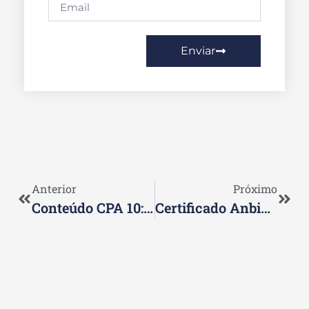
Enviar
Anterior
Próximo
Conteúdo CPA 10: Exploração Completa Do Que É Abordado.
Certificado Anbima CPA 10: Como Obtê-Lo E Suas Vantagens.