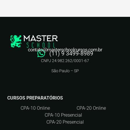
contato@masterschoolcursos.com.br
(11) 9 3499-8989
CNPJ 24.982.262/0001-67
São Paulo – SP
CURSOS PREPARATÓRIOS
CPA-10 Online
CPA-20 Online
CPA-10 Presencial
CPA-20 Presencial