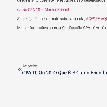
desde instituições até investidores, são beneficiado
Curso CPA-10 – Master School
Se deseja conhecer mais sobre a escola,
ACESSE AQU
Mais informações sobre a Certificação CPA 10 você e
Anterior
CPA 10 Ou 20: O Que É E Como Escolhe