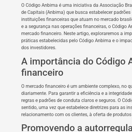
O Código Anbima é uma iniciativa da Associação Bra
de Capitais (Anbima) que busca estabelecer padrões 
instituições financeiras que atuam no mercado brasil
e a segurança nas operações financeiras, o Códig
mercado financeiro. Neste artigo, exploraremos a im
práticas estabelecidas pelo Código Anbima e o impact
dos investidores.
A importância do Código
financeiro
O mercado financeiro é um ambiente complexo, no qu
diariamente. Para garantir a eficiência e a integrid
regras e padrões de conduta claros e seguros. O Có
sentido, uma vez que estabelece diretrizes para as in
relacionamento com os clientes, à oferta de produtos 
Promovendo a autorregul