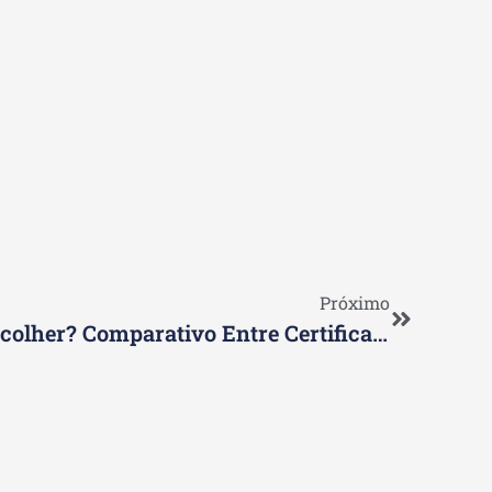
Próximo
CEA Ou CPA 20: Qual Escolher? Comparativo Entre Certificações