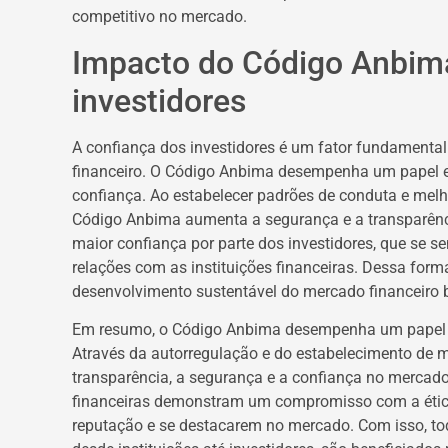
competitivo no mercado.
Impacto do Código Anbima
investidores
A confiança dos investidores é um fator fundament
financeiro. O Código Anbima desempenha um papel 
confiança. Ao estabelecer padrões de conduta e melhor
Código Anbima aumenta a segurança e a transparênci
maior confiança por parte dos investidores, que se
relações com as instituições financeiras. Dessa form
desenvolvimento sustentável do mercado financeiro br
Em resumo, o Código Anbima desempenha um papel fu
Através da autorregulação e do estabelecimento de m
transparência, a segurança e a confiança no mercado.
financeiras demonstram um compromisso com a ética 
reputação e se destacarem no mercado. Com isso, to