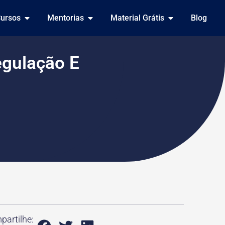
ursos
Mentorias
Material Grátis
Blog
egulação E
artilhe: