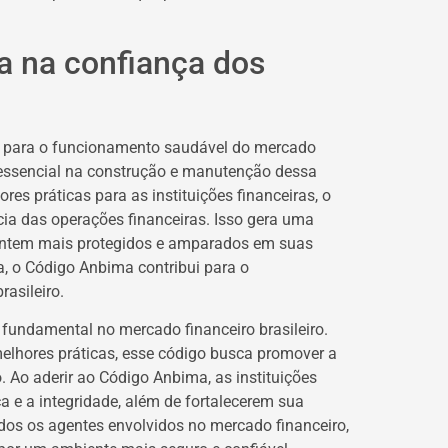
 na confiança dos
al para o funcionamento saudável do mercado
essencial na construção e manutenção dessa
es práticas para as instituições financeiras, o
a das operações financeiras. Isso gera uma
 sentem mais protegidos e amparados em suas
a, o Código Anbima contribui para o
asileiro.
ndamental no mercado financeiro brasileiro.
elhores práticas, esse código busca promover a
 Ao aderir ao Código Anbima, as instituições
e a integridade, além de fortalecerem sua
dos os agentes envolvidos no mercado financeiro,