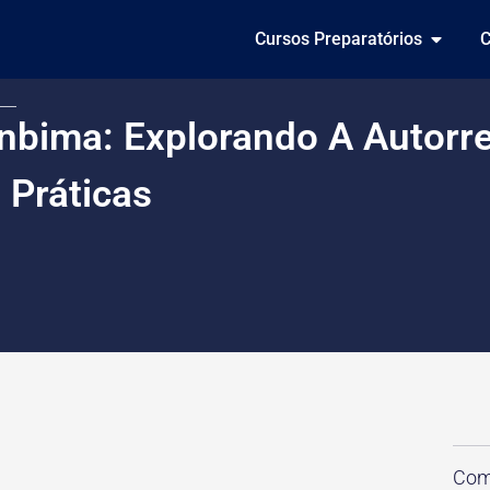
Cursos Preparatórios
C
nbima: Explorando A Autorr
 Práticas
Comp