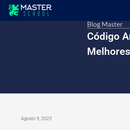
Blog Master
Código A
Melhores
Agosto 9, 2023