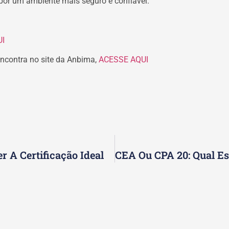
s por um ambiente mais seguro e confiável.
I
ncontra no site da Anbima,
ACESSE AQUI
r A Certificação Ideal