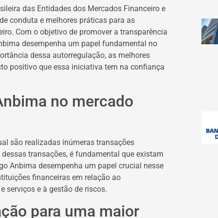
sileira das Entidades dos Mercados Financeiro e
de conduta e melhores práticas para as
eiro. Com o objetivo de promover a transparência
o Anbima desempenha um papel fundamental no
portância dessa autorregulação, as melhores
o positivo que essa iniciativa tem na confiança
 Anbima no mercado
al são realizadas inúmeras transações
ade dessas transações, é fundamental que existam
digo Anbima desempenha um papel crucial nesse
stituições financeiras em relação ao
e serviços e à gestão de riscos.
ação para uma maior