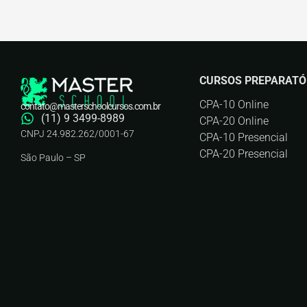
CURSOS PREPARATÓ
CPA-10 Online
contato@masterschoolcursos.com.br
(11) 9 3499-8989
CPA-20 Online
CNPJ 24.982.262/0001-67
CPA-10 Presencial
CPA-20 Presencial
São Paulo – SP