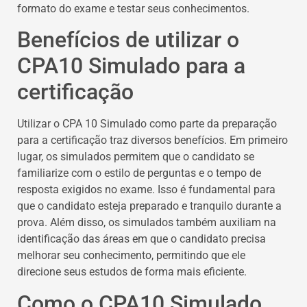
formato do exame e testar seus conhecimentos.
Benefícios de utilizar o
CPA10 Simulado para a
certificação
Utilizar o CPA 10 Simulado como parte da preparação
para a certificação traz diversos benefícios. Em primeiro
lugar, os simulados permitem que o candidato se
familiarize com o estilo de perguntas e o tempo de
resposta exigidos no exame. Isso é fundamental para
que o candidato esteja preparado e tranquilo durante a
prova. Além disso, os simulados também auxiliam na
identificação das áreas em que o candidato precisa
melhorar seu conhecimento, permitindo que ele
direcione seus estudos de forma mais eficiente.
Como o CPA10 Simulado