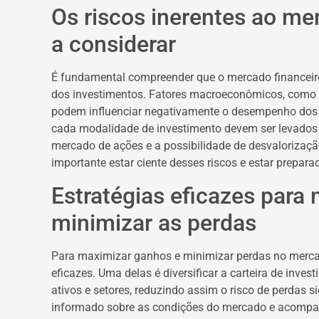
Os riscos inerentes ao mer
a considerar
É fundamental compreender que o mercado financeiro 
dos investimentos. Fatores macroeconômicos, como inf
podem influenciar negativamente o desempenho dos i
cada modalidade de investimento devem ser levados 
mercado de ações e a possibilidade de desvaloriza
importante estar ciente desses riscos e estar prepar
Estratégias eficazes para
minimizar as perdas
Para maximizar ganhos e minimizar perdas no mercado
eficazes. Uma delas é diversificar a carteira de inves
ativos e setores, reduzindo assim o risco de perdas s
informado sobre as condições do mercado e acompanh