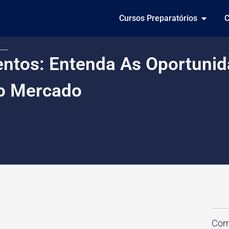
Cursos Preparatórios
C
entos: Entenda As Oportunid
o Mercado
Comp