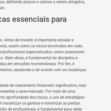
as, definindo prazos e valores a serem atingidos,
as.
cas essenciais para
 Antes de investir, é importante estudar e
níveis, assim como os riscos envolvidos em cada
 profissionais especializados, como assessores
o. Além disso, é fundamental ter disciplina e
eadas em emoções momentâneas. Por fim, é
stimentos, ajustando-a de acordo com as mudanças
dade de crescimento financeiro significativo, mas
 inerentes a esse mercado. Por meio de uma
to aprofundado dos riscos, o uso de estratégias
vel maximizar os ganhos e minimizar as perdas.
lio de profissionais, é fundamental para obter