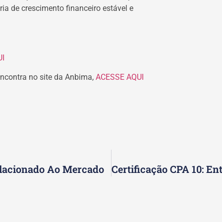
ia de crescimento financeiro estável e
I
ncontra no site da Anbima,
ACESSE AQUI
elacionado Ao Mercado