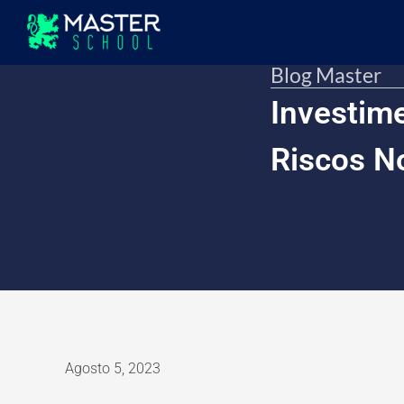
Blog Master
Investim
Riscos N
Agosto 5, 2023