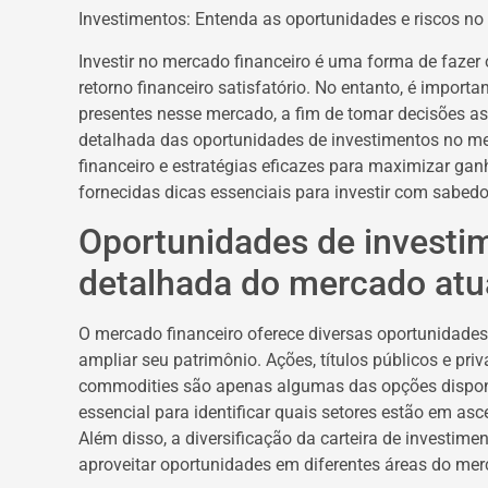
Investimentos: Entenda as oportunidades e riscos n
Investir no mercado financeiro é uma forma de fazer 
retorno financeiro satisfatório. No entanto, é import
presentes nesse mercado, a fim de tomar decisões ass
detalhada das oportunidades de investimentos no mer
financeiro e estratégias eficazes para maximizar gan
fornecidas dicas essenciais para investir com sabedo
Oportunidades de investi
detalhada do mercado atu
O mercado financeiro oferece diversas oportunidades
ampliar seu patrimônio. Ações, títulos públicos e pri
commodities são apenas algumas das opções disponí
essencial para identificar quais setores estão em as
Além disso, a diversificação da carteira de investimen
aproveitar oportunidades em diferentes áreas do mer