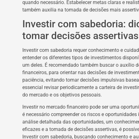
quando necessário. Estabelecer metas claras e realist
também auxilia na tomada de decisões mais assertiv
Investir com sabedoria: di
tomar decisões assertivas
Investir com sabedoria requer conhecimento e cuidado.
entender os diferentes tipos de investimentos dispo
um deles. É recomendado também buscar o auxílio de
financeiros, para orientar nas decisões de investiment
paciência, evitando tomar decisões impulsivas bas
essencial revisar periodicamente a carteira de inve
do mercado e os objetivos pessoais.
Investir no mercado financeiro pode ser uma oportuni
é necessário compreender os riscos e oportunidades
análise detalhada das oportunidades, um conhecimen
eficazes e a tomada de decisões assertivas, é possí
Investir com sabedoria, buscando conhecimento e auxí