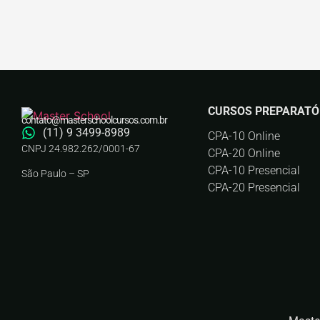
CURSOS PREPARATÓ
contato@masterschoolcursos.com.br
(11) 9 3499-8989
CPA-10 Online
CNPJ 24.982.262/0001-67
CPA-20 Online
CPA-10 Presencial
São Paulo – SP
CPA-20 Presencial