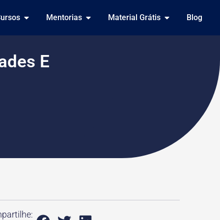
ursos
Mentorias
Material Grátis
Blog
ades E
artilhe: