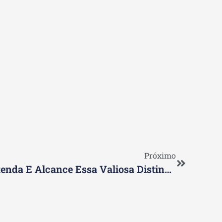
Próximo
Certificação CPA 10: Entenda E Alcance Essa Valiosa Distinção