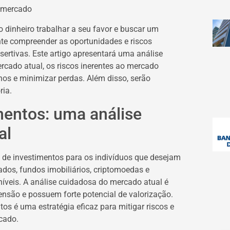
o mercado
o dinheiro trabalhar a seu favor e buscar um
ante compreender as oportunidades e riscos
ertivas. Este artigo apresentará uma análise
cado atual, os riscos inerentes ao mercado
hos e minimizar perdas. Além disso, serão
ria.
mentos: uma análise
al
 de investimentos para os indivíduos que desejam
vados, fundos imobiliários, criptomoedas e
veis. A análise cuidadosa do mercado atual é
censão e possuem forte potencial de valorização.
tos é uma estratégia eficaz para mitigar riscos e
cado.