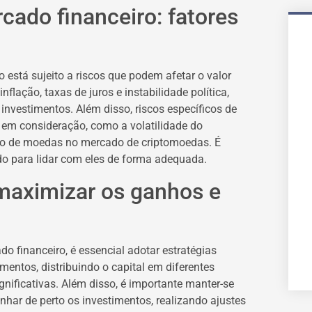
cado financeiro: fatores
está sujeito a riscos que podem afetar o valor
lação, taxas de juros e instabilidade política,
nvestimentos. Além disso, riscos específicos de
em consideração, como a volatilidade do
ção de moedas no mercado de criptomoedas. É
ado para lidar com eles de forma adequada.
 maximizar os ganhos e
 financeiro, é essencial adotar estratégias
timentos, distribuindo o capital em diferentes
ignificativas. Além disso, é importante manter-se
ar de perto os investimentos, realizando ajustes