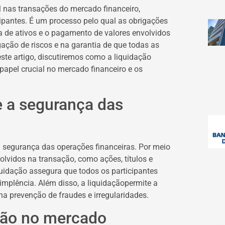
 nas transações do mercado financeiro,
cipantes. É um processo pelo qual as obrigações
a de ativos e o pagamento de valores envolvidos
ação de riscos e na garantia de que todas as
te artigo, discutiremos como a liquidação
papel crucial no mercado financeiro e os
e a segurança das
a segurança das operações financeiras. Por meio
olvidos na transação, como ações, títulos e
uidação assegura que todos os participantes
dimplência. Além disso, a liquidaçãopermite a
na prevenção de fraudes e irregularidades.
ação no mercado