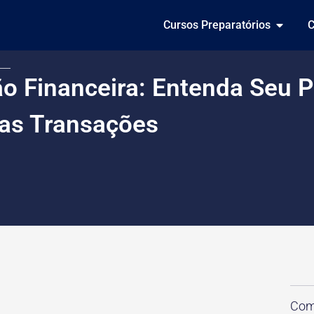
Cursos Preparatórios
C
ão Financeira: Entenda Seu P
Nas Transações
Comp