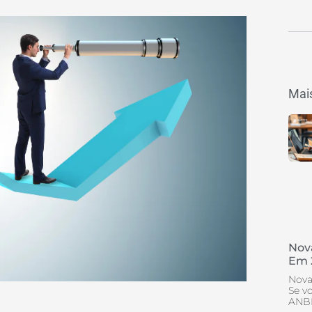
Mais
Nov
Em 
Nova
Se v
ANBI