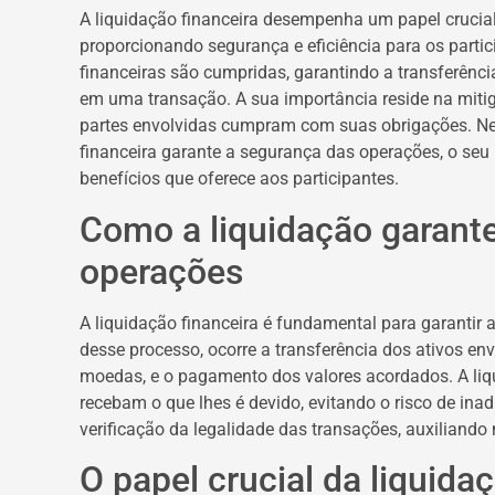
A liquidação financeira desempenha um papel crucial
proporcionando segurança e eficiência para os parti
financeiras são cumpridas, garantindo a transferênci
em uma transação. A sua importância reside na mitig
partes envolvidas cumpram com suas obrigações. Nes
financeira garante a segurança das operações, o seu 
benefícios que oferece aos participantes.
Como a liquidação garant
operações
A liquidação financeira é fundamental para garantir 
desse processo, ocorre a transferência dos ativos env
moedas, e o pagamento dos valores acordados. A liq
recebam o que lhes é devido, evitando o risco de ina
verificação da legalidade das transações, auxiliando 
O papel crucial da liquid