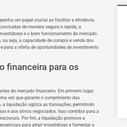
enha um papel crucial ao facilitar a eficiência
concluídas de maneira segura e rápida, a
s investidores e o bom funcionamento do mercado.
os, ou seja, a capacidade de compra e venda dos
e para a oferta de oportunidades de investimento
o financeira para os
antes do mercado financeiro. Em primeiro lugar,
, uma vez que garante o cumprimento das
 a liquidação agiliza as transações, permitindo
os e aos ativos negociados. Isso contribui para a
racionais. Por fim, a liquidação promove a
essenciais para atrair investidores e fomentar o