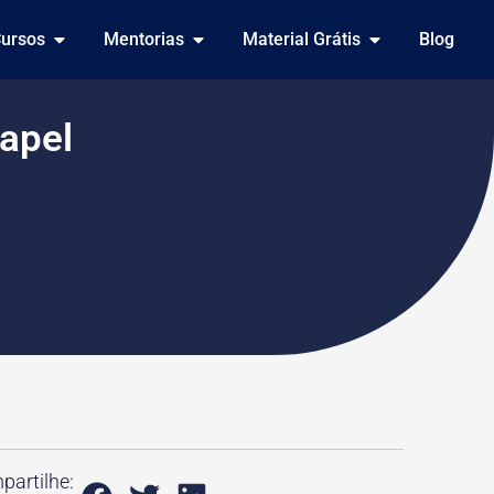
ursos
Mentorias
Material Grátis
Blog
apel
artilhe: