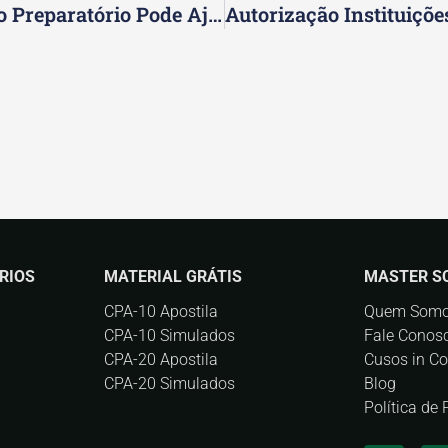
Curso CPA 10: O Que É E Como O Curso Preparatório Pode Ajudar
RIOS
MATERIAL GRÁTIS
MASTER S
CPA-10 Apostila
Quem Som
CPA-10 Simulados
Fale Conos
CPA-20 Apostila
Cusos in C
CPA-20 Simulados
Blog
Política de