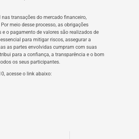
 nas transações do mercado financeiro,
. Por meio desse processo, as obrigações
os e o pagamento de valores são realizados de
essencial para mitigar riscos, assegurar a
odas as partes envolvidas cumpram com suas
tribui para a confiança, a transparência e o bom
odos os seus participantes.
0, acesse o link abaixo: