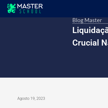
Blog Master
Liquidaç
Crucial 
Agosto 19, 2023