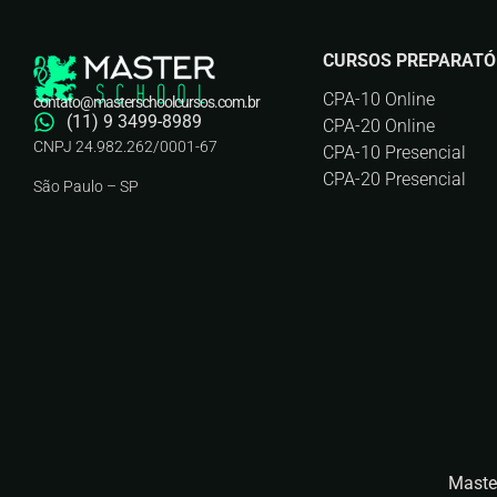
CURSOS PREPARATÓ
CPA-10 Online
contato@masterschoolcursos.com.br
(11) 9 3499-8989
CPA-20 Online
CNPJ 24.982.262/0001-67
CPA-10 Presencial
CPA-20 Presencial
São Paulo – SP
Maste