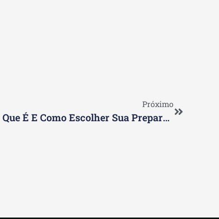
Próximo
Melhor Curso CPA 20: O Que É E Como Escolher Sua Preparação Ideal