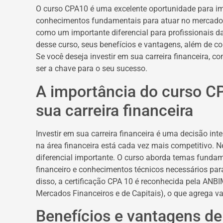
O curso CPA10 é uma excelente oportunidade para impu
conhecimentos fundamentais para atuar no mercado 
como um importante diferencial para profissionais da
desse curso, seus benefícios e vantagens, além de co
Se você deseja investir em sua carreira financeira, 
ser a chave para o seu sucesso.
A importância do curso CP
sua carreira financeira
Investir em sua carreira financeira é uma decisão inte
na área financeira está cada vez mais competitivo. 
diferencial importante. O curso aborda temas funda
financeiro e conhecimentos técnicos necessários para
disso, a certificação CPA 10 é reconhecida pela ANB
Mercados Financeiros e de Capitais), o que agrega val
Benefícios e vantagens de