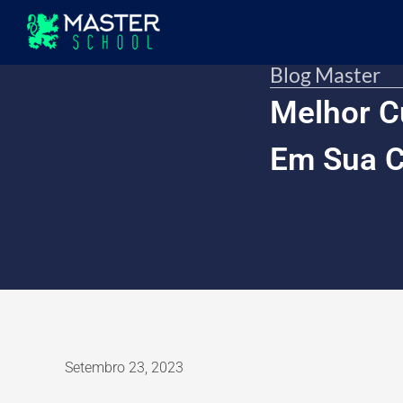
Blog Master
Melhor C
Em Sua C
Setembro 23, 2023