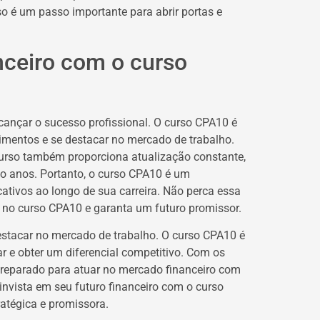
so é um passo importante para abrir portas e
anceiro com o curso
alcançar o sucesso profissional. O curso CPA10 é
mentos e se destacar no mercado de trabalho.
urso também proporciona atualização constante,
nco anos. Portanto, o curso CPA10 é um
icativos ao longo de sua carreira. Não perca essa
ta no curso CPA10 e garanta um futuro promissor.
 destacar no mercado de trabalho. O curso CPA10 é
 e obter um diferencial competitivo. Com os
preparado para atuar no mercado financeiro com
invista em seu futuro financeiro com o curso
ratégica e promissora.