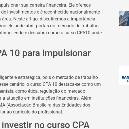
lsionar sua carreira financeira. Ele oferece
de investimentos e é reconhecido nacionalmente
 área. Neste artigo, discutiremos a importância
mo ele pode abrir portas no mercado de trabalho.
continue lendo e descubra como o curso CPA10 pode
A 10 para impulsionar
ligente e estratégica, pois o mercado de trabalho
Nesse cenário, o curso CPA 10 destaca-se como um
mentais, como ética, regulação do mercado
 a atuação em instituições financeiras. Além
IMA (Associação Brasileira das Entidades dos
or ao currículo do profissional.
 investir no curso CPA