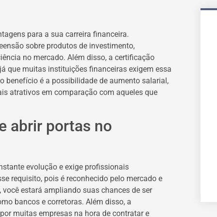
ntagens para a sua carreira financeira.
eensão sobre produtos de investimento,
iência no mercado. Além disso, a certificação
já que muitas instituições financeiras exigem essa
o benefício é a possibilidade de aumento salarial,
 mais atrativos em comparação com aqueles que
 abrir portas no
stante evolução e exige profissionais
se requisito, pois é reconhecido pelo mercado e
so, você estará ampliando suas chances de ser
omo bancos e corretoras. Além disso, a
o por muitas empresas na hora de contratar e