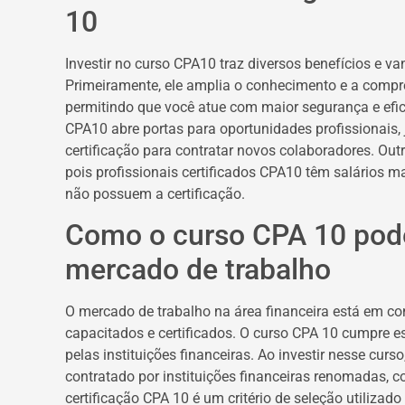
10
Investir no curso CPA10 traz diversos benefícios e va
Primeiramente, ele amplia o conhecimento e a compr
permitindo que você atue com maior segurança e efic
CPA10 abre portas para oportunidades profissionais, 
certificação para contratar novos colaboradores. Outr
pois profissionais certificados CPA10 têm salários
não possuem a certificação.
Como o curso CPA 10 pode
mercado de trabalho
O mercado de trabalho na área financeira está em con
capacitados e certificados. O curso CPA 10 cumpre es
pelas instituições financeiras. Ao investir nesse cur
contratado por instituições financeiras renomadas, c
certificação CPA 10 é um critério de seleção utilizad