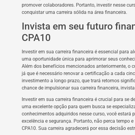
promover colaboradores. Portanto, investir nesse cur
conquistar uma carreira sólida na área financeira.
Invista em seu futuro fin
CPA10
Investir em sua carreira financeira é essencial para 
uma oportunidade única para aprimorar seus conheci
Além dos benefícios mencionados anteriormente, o c
já que é necessário renovar a certificação a cada ci
investimento a longo prazo, que trará retornos signif
chance de impulsionar sua carreira financeira, invis
Investir em sua carreira financeira é crucial para se
uma excelente opção para quem busca se especializar
conhecimentos adquiridos nesse curso, você estará 
excelência e segurança. Portanto, não perca tempo e 
CPA10. Sua carreira agradecerá por essa decisão est