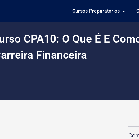
Cursos Preparatórios
C
urso CPA10: O Que É E Como 
arreira Financeira
Comp