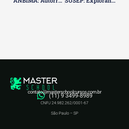
ANBIMA: Autorregulação E Seu Papel Nos Mercados Financeiros
SUSEP: Explorando Seu Papel Nos Mercados De Seguro
contato@masterschoolcursos.com.br
(11) 9 3499-8989
CNPJ 24.982.262/0001-67
São Paulo – SP