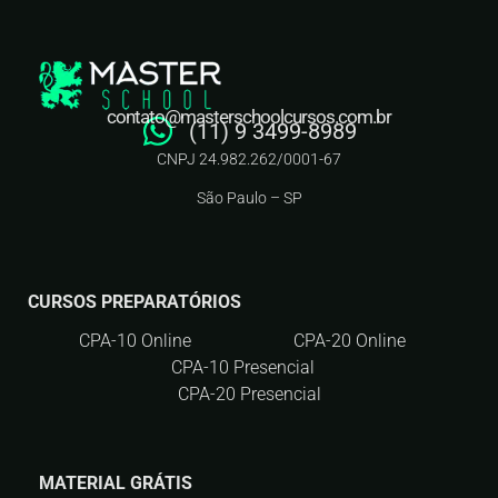
contato@masterschoolcursos.com.br
(11) 9 3499-8989
CNPJ 24.982.262/0001-67
São Paulo – SP
CURSOS PREPARATÓRIOS
CPA-10 Online
CPA-20 Online
CPA-10 Presencial
CPA-20 Presencial
MATERIAL GRÁTIS