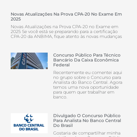
Novas Atualizações Na Prova CPA-20 No Exame Em
2025
Novas Atualizações na Prova CPA-20 no Exame em
2025 Se você está se preparando para a certificação
CPA-20 da ANBIMA, fique atento às novas mudanças
Concurso Público Para Técnico
Bancário Da Caixa Econômica
Federal
Recentemente eu comentei aqui
no grupo sobre o Concurso para
Analista do Banco Central. Agora
temos uma nova oportunidade
para quem quer trabalhar em
banco.
Divulgado O Concurso Público
Para Analista No Banco Central
Do Brasil
Gostaria de compartilhar minha