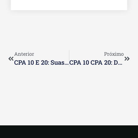
Anterior
Próximo
CPA 10 E 20: Suas Opções Para Certificações No Mercado
CPA 10 CPA 20: Diferenças E Benefícios De Ambas