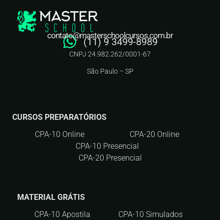
contato@masterschoolcursos.com.br
(11) 9 3499-8989
CNPJ 24.982.262/0001-67
São Paulo – SP
CURSOS PREPARATÓRIOS
CPA-10 Online
CPA-20 Online
CPA-10 Presencial
CPA-20 Presencial
MATERIAL GRÁTIS
CPA-10 Apostila
CPA-10 Simulados