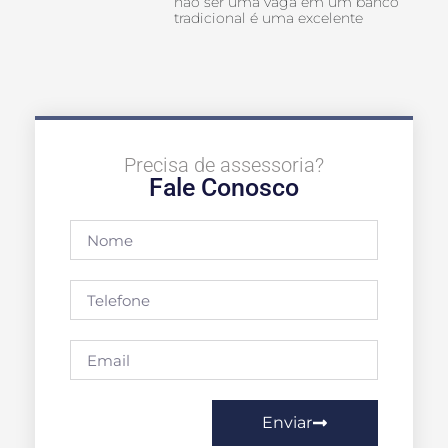
não ser uma vaga em um banco
tradicional é uma excelente
Precisa de assessoria?
Fale Conosco
Enviar