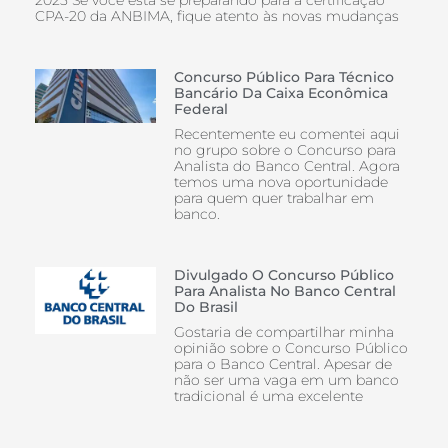
2025 Se você está se preparando para a certificação
CPA-20 da ANBIMA, fique atento às novas mudanças
Concurso Público Para Técnico
Bancário Da Caixa Econômica
Federal
Recentemente eu comentei aqui
no grupo sobre o Concurso para
Analista do Banco Central. Agora
temos uma nova oportunidade
para quem quer trabalhar em
banco.
Divulgado O Concurso Público
Para Analista No Banco Central
Do Brasil
Gostaria de compartilhar minha
opinião sobre o Concurso Público
para o Banco Central. Apesar de
não ser uma vaga em um banco
tradicional é uma excelente