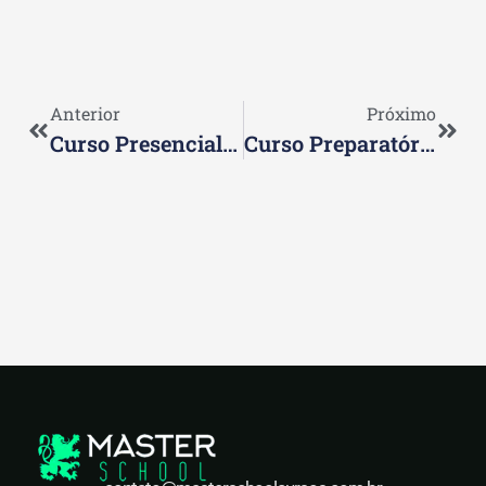
Anterior
Próximo
Curso Presencial CPA 20: O Que É E Como Potencializa Seu Aprendizado
Curso Preparatório CPA 20: O Que É E Como Garantir Sua Aprovação